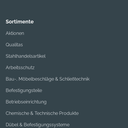
H 300 x T 150 mm
Farbe: orange
Sortimente
Aktionen
Qualitas
Stahlhandelsartikel
Arbeitsschutz
Bau-, Möbelbeschläge & Schließtechnik
Befestigungsteile
Betriebseinrichtung
Chemische & Technische Produkte
Dübel & Befestigungssysteme