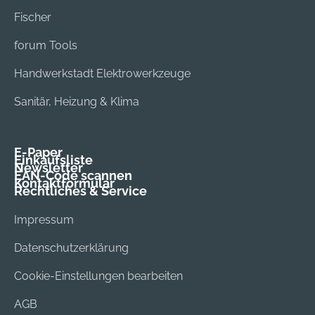
Fischer
forum Tools
Handwerkstadt Elektrowerkzeuge
Sanitär, Heizung & Klima
E-Paper
Einkaufsliste
Newsletter
EAN-Code scannen
Kontaktformular
Rechtliches & Service
Impressum
Datenschutzerklärung
Cookie-Einstellungen bearbeiten
AGB