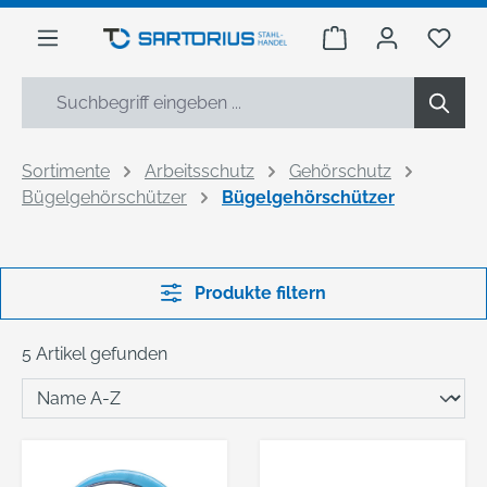
alt springen
Warenkorb enthäl
Du h
Sortimente
Arbeitsschutz
Gehörschutz
Bügelgehörschützer
Bügelgehörschützer
Produkte filtern
5 Artikel gefunden