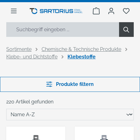
alt springen
Warenkorb enthäl
Du h
Sortimente
Chemische & Technische Produkte
Klebe- und Dichtstoffe
Klebestoffe
Produkte filtern
220 Artikel gefunden