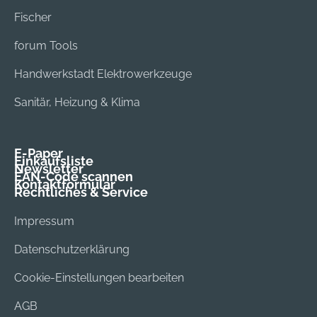
Fischer
forum Tools
Handwerkstadt Elektrowerkzeuge
Sanitär, Heizung & Klima
E-Paper
Einkaufsliste
Newsletter
EAN-Code scannen
Kontaktformular
Rechtliches & Service
Impressum
Datenschutzerklärung
Cookie-Einstellungen bearbeiten
AGB