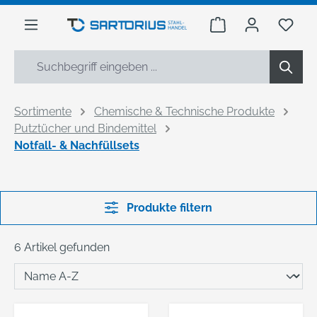
alt springen
Warenkorb enthäl
Du h
Sortimente
Chemische & Technische Produkte
Putztücher und Bindemittel
Notfall- & Nachfüllsets
Produkte filtern
6 Artikel gefunden