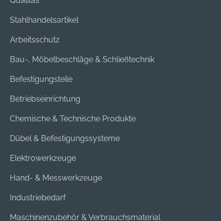
Qualitas
Stahlhandelsartikel
Arbeitsschutz
Bau-, Möbelbeschläge & Schließtechnik
Befestigungsteile
Betriebseinrichtung
Chemische & Technische Produkte
Dübel & Befestigungssysteme
Elektrowerkzeuge
Hand- & Messwerkzeuge
Industriebedarf
Maschinenzubehör & Verbrauchsmaterial