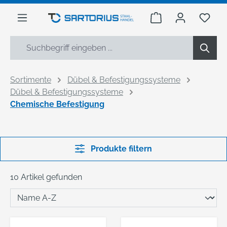
alt springen
Warenkorb enthäl
Du h
Sortimente
Dübel & Befestigungssysteme
Dübel & Befestigungssysteme
Chemische Befestigung
Produkte filtern
10 Artikel gefunden