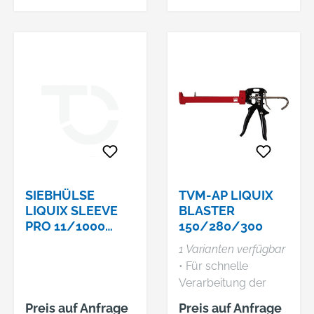
SIEBHÜLSE
TVM-AP LIQUIX
LIQUIX SLEEVE
BLASTER
PRO 11/1000
150/280/300
08490068
1 Varianten verfügbar
• Für schnelle
Verarbeitung der
TOX Verbundmörtel-
Preis auf Anfrage
Preis auf Anfrage