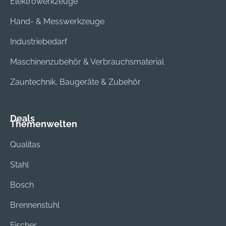
Elektrowerkzeuge
Hand- & Messwerkzeuge
Industriebedarf
Maschinenzubehör & Verbrauchsmaterial
Zauntechnik, Baugeräte & Zubehör
Deals
Themenwelten
Qualitas
Stahl
Bosch
Brennenstuhl
Fischer