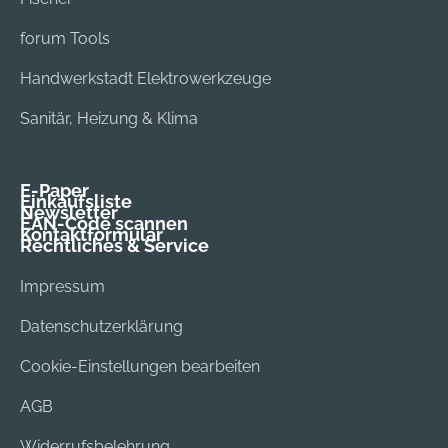
forum Tools
Handwerkstadt Elektrowerkzeuge
Sanitär, Heizung & Klima
E-Paper
Einkaufsliste
Newsletter
EAN-Code scannen
Kontaktformular
Rechtliches & Service
Impressum
Datenschutzerklärung
Cookie-Einstellungen bearbeiten
AGB
Widerrufsbelehrung