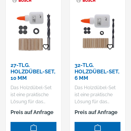
27-TLG.
32-TLG.
HOLZDÜBEL-SET,
HOLZDÜBEL-SET,
10 MM
6 MM
Das Holzdübel-Set
Das Holzdübel-Set
ist eine praktische
ist eine praktische
Lösung für das
Lösung für das
Setzen von Dübeln in
Setzen von Dübeln in
Preis auf Anfrage
Preis auf Anfrage
Holz. Es enthält einen
Holz. Es enthält einen
Holzspiralbohrer,
Holzspiralbohrer,
einen
einen