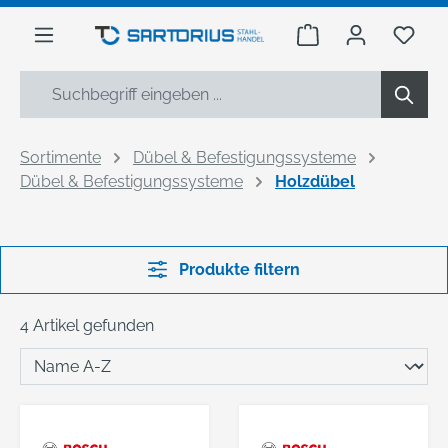
alt springen
Warenkorb enthäl
Du h
Sortimente
Dübel & Befestigungssysteme
Dübel & Befestigungssysteme
Holzdübel
Produkte filtern
4 Artikel gefunden