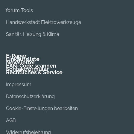
forum Tools
Handwerkstadt Elektrowerkzeuge
Sanitär, Heizung & Klima
E-Paper
Einkaufsliste
Newsletter
EAN-Code scannen
Kontaktformular
Rechtliches & Service
Impressum
Datenschutzerklärung
Cookie-Einstellungen bearbeiten
AGB
Widerrufsbelehrung