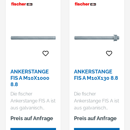
ANKERSTANGE
ANKERSTANGE
FIS A M10X1000
FIS A M10X130 8.8
8.8
Die fischer
Die fischer
Ankerstange FIS A ist
Ankerstange FIS A ist
aus galvanisch
aus galvanisch
verzinktem Stahl der
verzinktem Stahl der
Preis auf Anfrage
Preis auf Anfrage
Stahlgüte 8.8
Stahlgüte 8.8
gefertigt. Die
gefertigt. Die