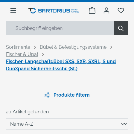
alt springen
Warenkorb enthäl
Du h
Sortimente
Dübel & Befestigungssysteme
Fischer & Upat
Fischer-Langschaftdübel SXS, SXR, SXRL, S und
DuoXpand Sicherheitsschr. (St.)
Produkte filtern
20 Artikel gefunden