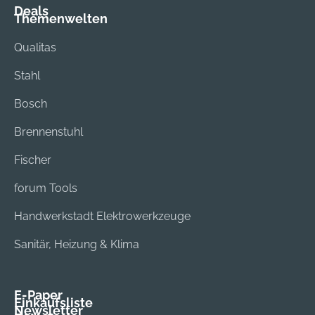
Deals
Themenwelten
Qualitas
Stahl
Bosch
Brennenstuhl
Fischer
forum Tools
Handwerkstadt Elektrowerkzeuge
Sanitär, Heizung & Klima
E-Paper
Einkaufsliste
Newsletter