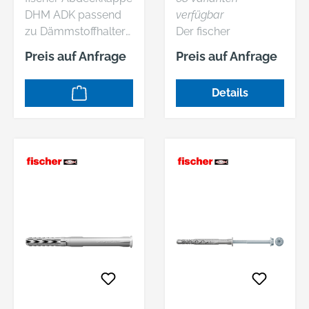
UBE
DHM ADK passend
verfügbar
zu Dämmstoffhalter
Der fischer
Metall DHM.
Langschaftdübel
Preis auf Anfrage
Preis auf Anfrage
DuoXpand mit zwei
Verankerungstiefen
Details
ist mit der fischer
Senkkopfschraube
für
Mehrfachbefestigun
gen von
nichttragenden
Systemen in Beton,
Mauerwerk und
Porenbeton
zugelassen. Durch
seine spezielle
Lamellengeometrie
und der