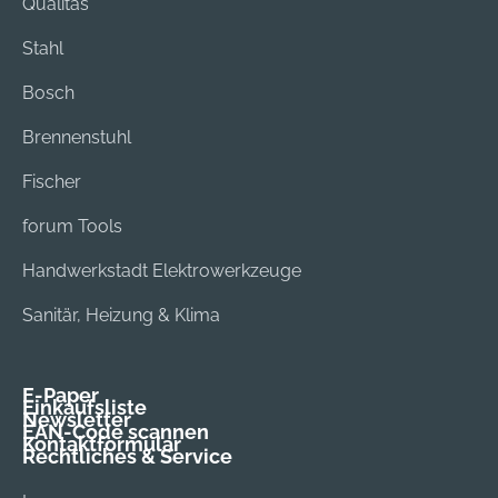
Qualitas
Stahl
Bosch
Brennenstuhl
Fischer
forum Tools
Handwerkstadt Elektrowerkzeuge
Sanitär, Heizung & Klima
E-Paper
Einkaufsliste
Newsletter
EAN-Code scannen
Kontaktformular
Rechtliches & Service