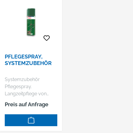
PFLEGESPRAY,
SYSTEMZUBEHÖR
Systemzubehör
Pflegespray.
Langzeitpflege von
Gartengeräten. Hilft
Preis auf Anfrage
beim Aufrechterhalten
einer konstant hohen
Leistung über einen
langen Zeitraum. Reinigt