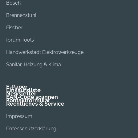
Bosch
Brennenstuhl
Fischer
forum Tools
Handwerkstadt Elektrowerkzeuge
Sanitär, Heizung & Klima
E-Paper
Einkaufsliste
Newsletter
EAN-Code scannen
Kontaktformular
Rechtliches & Service
Impressum
Datenschutzerklärung