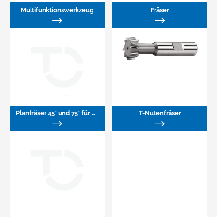
Multifunktionswerkzeug
Fräser
Planfräser 45° und 75° für WP
T-Nutenfräser