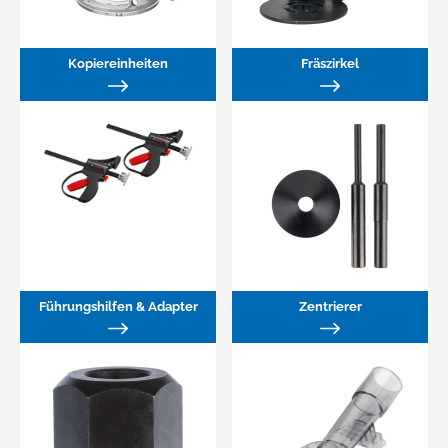
Kopiereinheiten
Fräszirkel
Führungshilfen & Adapter
Zentrierer