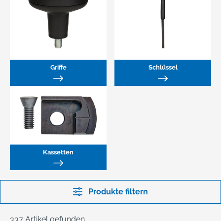
Griffe
Schlüssel
Kassetten
Produkte filtern
337 Artikel gefunden