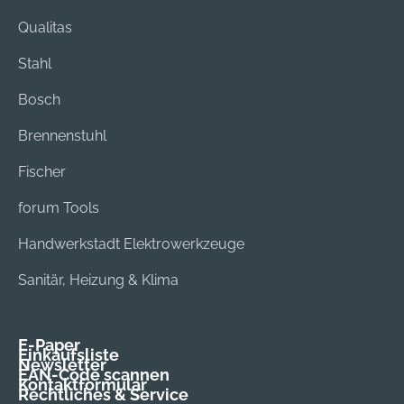
Qualitas
Stahl
Bosch
Brennenstuhl
Fischer
forum Tools
Handwerkstadt Elektrowerkzeuge
Sanitär, Heizung & Klima
E-Paper
Einkaufsliste
Newsletter
EAN-Code scannen
Kontaktformular
Rechtliches & Service