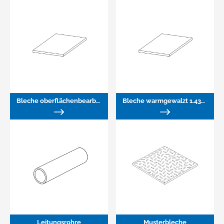
Bleche oberflächenbearbeitet
Bleche warmgewalzt 1.4301
Leitungsrohre
Musterbleche