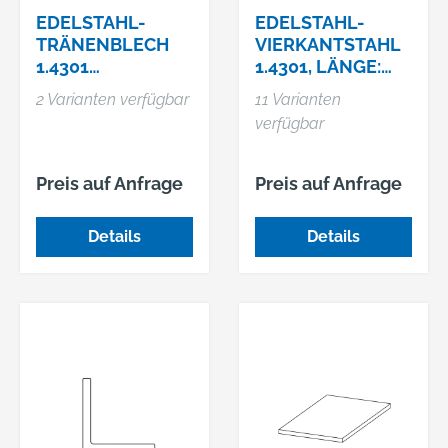
EDELSTAHL-
EDELSTAHL-
TRÄNENBLECH
VIERKANTSTAHL
1.4301
1.4301, LÄNGE:
"MANDORLA"
3,05 METER,
2 Varianten verfügbar
11 Varianten
BLANK
verfügbar
Preis auf Anfrage
Preis auf Anfrage
Details
Details