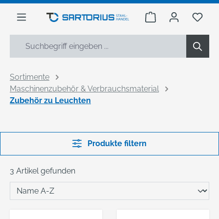
alt springen
Warenkorb enthäl
Du h
Sortimente
Maschinenzubehör & Verbrauchsmaterial
Zubehör zu Leuchten
Produkte filtern
3 Artikel gefunden