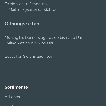
Oberflächen. Karton.
Telefon:
0441 / 2004 116
Bedienungsanleitung
E-Mail:
info@sartorius-stahl.de
Öffnungszeiten
Montag bis Donnerstag - 07:00 bis 17:00 Uhr
Freitag - 07:00 bis 14:00 Uhr
Besuchen Sie uns auch bei:
Sortimente
Aktionen