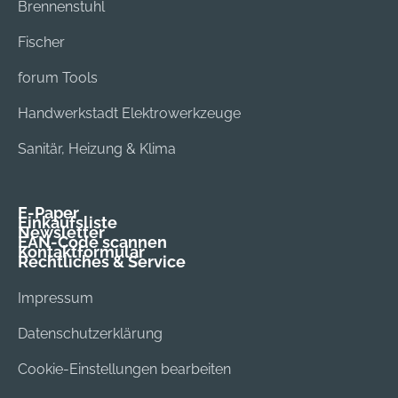
Brennenstuhl
durch gegenläufige
Drehrichtung
Fischer
forum Tools
Handwerkstadt Elektrowerkzeuge
Sanitär, Heizung & Klima
E-Paper
Einkaufsliste
Newsletter
EAN-Code scannen
Kontaktformular
Rechtliches & Service
Impressum
Datenschutzerklärung
Cookie-Einstellungen bearbeiten