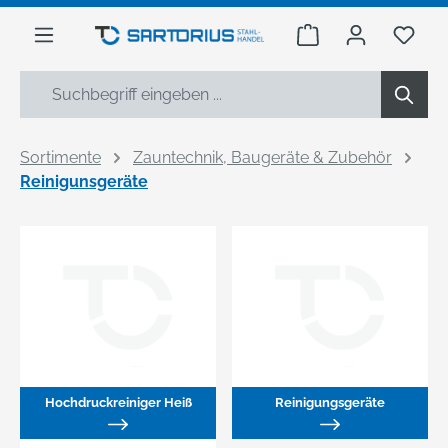
alt springen
Warenkorb enthäl
Du h
Sortimente
Zauntechnik, Baugeräte & Zubehör
Reinigunsgeräte
Hochdruckreiniger Heiß
Reinigungsgeräte