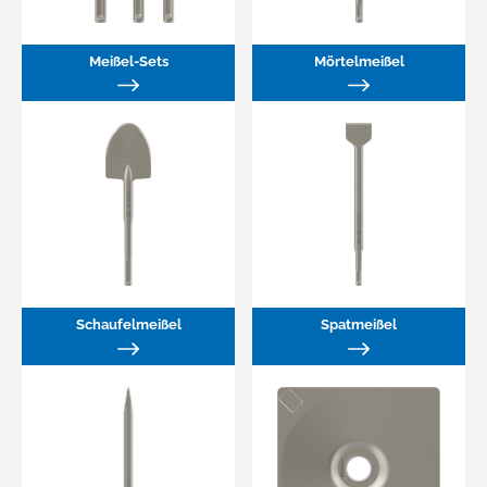
Meißel-Sets
Mörtelmeißel
Schaufelmeißel
Spatmeißel