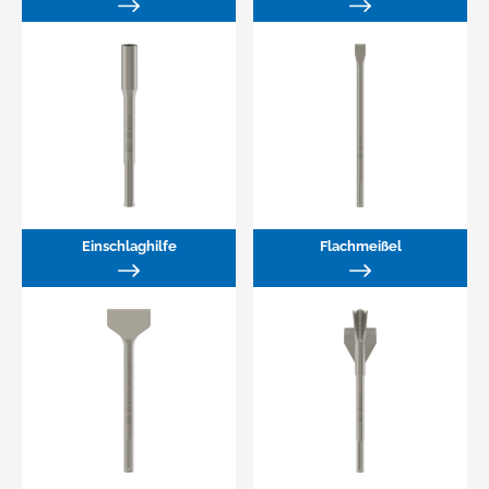
Einschlaghilfe
Flachmeißel