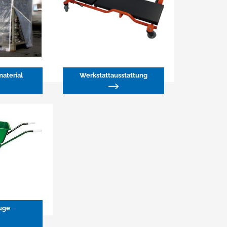
aterial
Werkstattausstattung
uge