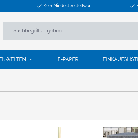
Kein Mindestbestellwert
ENWELTEN
E-PAPER
EINKAUFSLIST