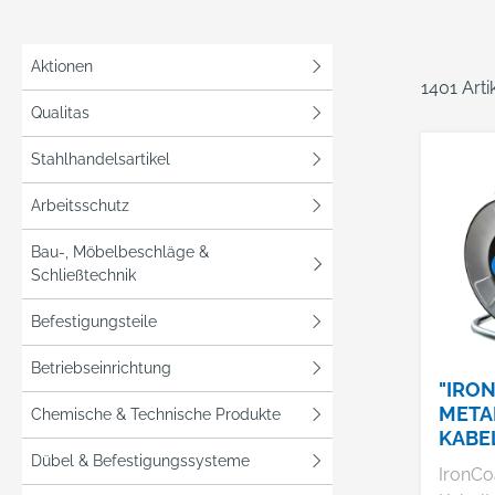
Aktionen
1401 Art
Qualitas
Stahlhandelsartikel
Arbeitsschutz
Bau-, Möbelbeschläge &
Schließtechnik
Befestigungsteile
Betriebseinrichtung
"IRO
META
Chemische & Technische Produkte
KABE
285
Dübel & Befestigungssysteme
IronCo