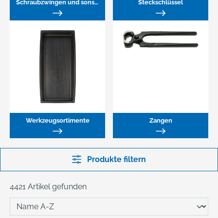
Schraubzwingen und sonstige Zwingen
Steckschlüssel
Werkzeugsortimente
Zangen
Produkte filtern
4421 Artikel gefunden