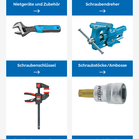
Nietgeräte und Zubehör
Schraubendreher
Schraubenschlüssel
Schraubstöcke/Ambosse