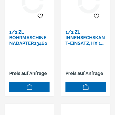
1/2 ZL
1/2 ZL
BOHRMASCHINE
INNENSECHSKAN
NADAPTER23460
T-EINSATZ, HX 10
MM,
Preis auf Anfrage
Preis auf Anfrage