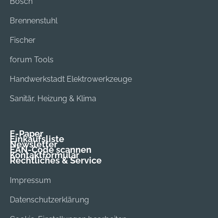
Bosch
Brennenstuhl
Fischer
forum Tools
Handwerkstadt Elektrowerkzeuge
Sanitär, Heizung & Klima
E-Paper
Einkaufsliste
Newsletter
EAN-Code scannen
Kontaktformular
Rechtliches & Service
Impressum
Datenschutzerklärung