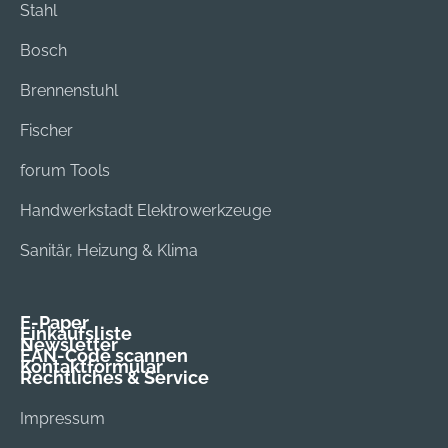
Stahl
Bosch
Brennenstuhl
Fischer
forum Tools
Handwerkstadt Elektrowerkzeuge
Sanitär, Heizung & Klima
E-Paper
Einkaufsliste
Newsletter
EAN-Code scannen
Kontaktformular
Rechtliches & Service
Impressum