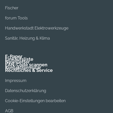
Fischer
forum Tools
Handwerkstadt Elektrowerkzeuge
Sanitär, Heizung & Klima
E-Paper
Einkaufsliste
Newsletter
EAN-Code scannen
Kontaktformular
Rechtliches & Service
Impressum
Datenschutzerklärung
Cookie-Einstellungen bearbeiten
AGB