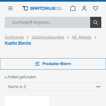
alt springen
Warenkorb enthäl
Du h
Sortimente
Stahlhandelsartikel
NE-Metalle
Kupfer Bleche
Produkte filtern
1 Artikel gefunden