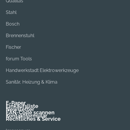
Qualitas
Stahl
Bosch
Brennenstuhl
Fischer
forum Tools
Handwerkstadt Elektrowerkzeuge
Sanitär, Heizung & Klima
E-Paper
Einkaufsliste
Newsletter
EAN-Code scannen
Kontaktformular
Rechtliches & Service