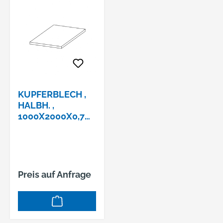
KUPFERBLECH ,
HALBH. ,
1000X2000X0,7
MM
Preis auf Anfrage