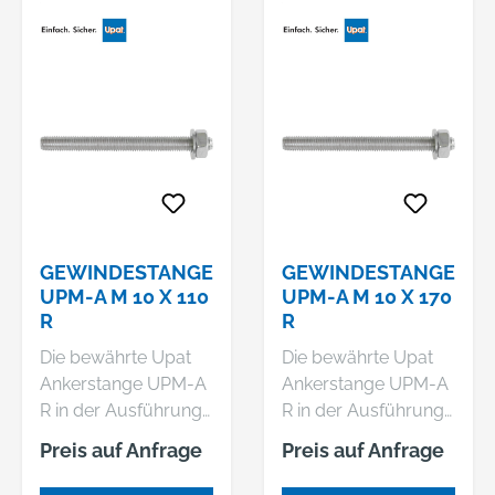
GEWINDESTANGE
GEWINDESTANGE
UPM-A M 10 X 110
UPM-A M 10 X 170
R
R
Die bewährte Upat
Die bewährte Upat
Ankerstange UPM-A
Ankerstange UPM-A
R in der Ausführung
R in der Ausführung
aus nicht rostendem
aus nicht rostendem
Preis auf Anfrage
Preis auf Anfrage
Stahl, ist besonders
Stahl, ist besonders
geeignet für die
geeignet für die