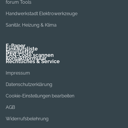
forum Tools
Handwerkstadt Elektrowerkzeuge
Sanitär, Heizung & Klima
E-Paper
Einkaufsliste
Newsletter
EAN-Code scannen
Kontaktformular
Rechtliches & Service
Impressum
Datenschutzerklärung
Cookie-Einstellungen bearbeiten
AGB
Widerrufsbelehrung