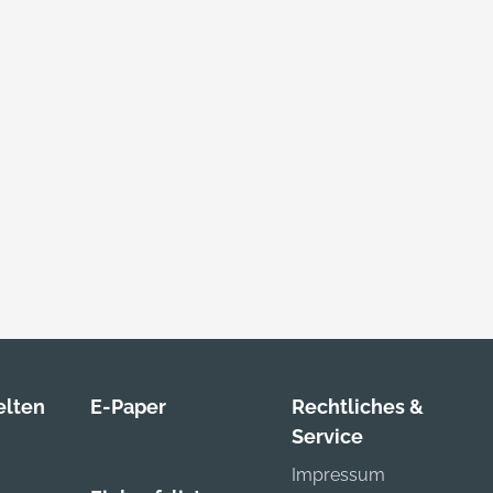
lten
E-Paper
Rechtliches &
Service
Impressum