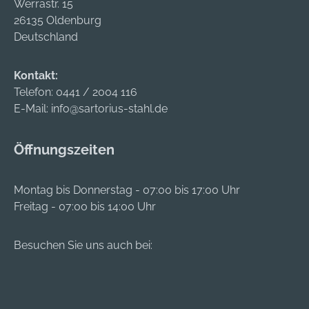
Werrastr. 15
26135 Oldenburg
Deutschland
Kontakt:
Telefon:
0441 / 2004 116
E-Mail:
info@sartorius-stahl.de
Öffnungszeiten
Montag bis Donnerstag - 07:00 bis 17:00 Uhr
Freitag - 07:00 bis 14:00 Uhr
Besuchen Sie uns auch bei: