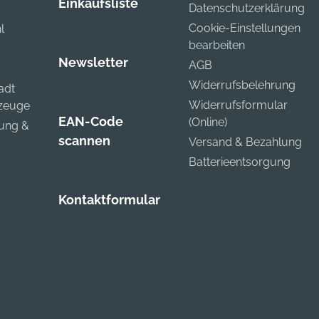
Einkaufsliste
Datenschutzerklärung
Cookie-Einstellungen
l
bearbeiten
Newsletter
AGB
Widerrufsbelehrung
adt
Widerrufsformular
kzeuge
EAN-Code
(Online)
zung &
scannen
Versand & Bezahlung
Batterieentsorgung
Kontaktformular