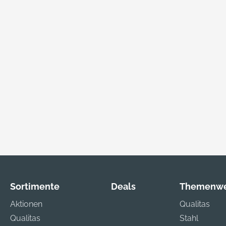
Sortimente
Deals
Themenwe
Aktionen
Qualitas
Qualitas
Stahl