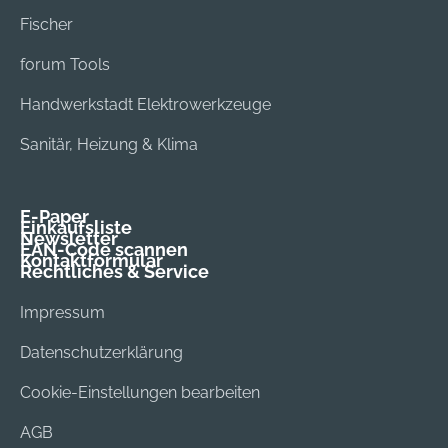
Fischer
forum Tools
Handwerkstadt Elektrowerkzeuge
Sanitär, Heizung & Klima
E-Paper
Einkaufsliste
Newsletter
EAN-Code scannen
Kontaktformular
Rechtliches & Service
Impressum
Datenschutzerklärung
Cookie-Einstellungen bearbeiten
AGB