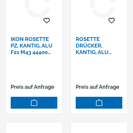
IKON ROSETTE
ROSETTE
PZ, KANTIG, ALU
DRÜCKER,
F21 M43 44400
KANTIG, ALU
#222
F112.29.130.0
Preis auf Anfrage
Preis auf Anfrage