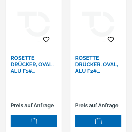
ROSETTE
ROSETTE
DRÜCKER, OVAL,
DRÜCKER, OVAL,
ALU F1#
ALU F2#
12.28.130.0
12.28.230.0
Preis auf Anfrage
Preis auf Anfrage