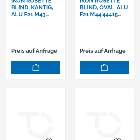
IKON ROSETTE
IKON ROSETTE
BLIND, KANTIG,
BLIND, OVAL, ALU
ALU F21 M43
F21 M44 44415
44395 #221
#231
Preis auf Anfrage
Preis auf Anfrage