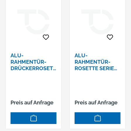
ALU-
ALU-
RAHMENTÜR-
RAHMENTÜR-
DRÜCKERROSETT
ROSETTE SERIE
E SERIE
VESTAKANTIG
VESTAKANTIG
10MM MASSIV
10MM MASSIV
BLIND 359
360 F01
Preis auf Anfrage
Preis auf Anfrage