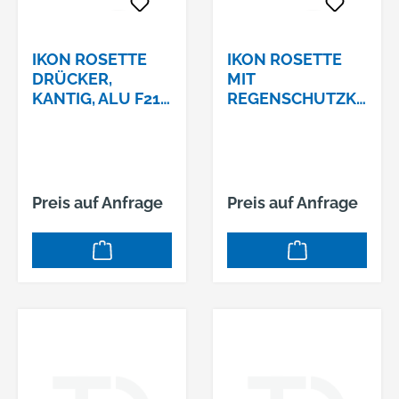
IKON ROSETTE
IKON ROSETTE
DRÜCKER,
MIT
KANTIG, ALU F21
REGENSCHUTZKL
M43 44410 #223
APPESCHWARZ
#1255-43632
Preis auf Anfrage
Preis auf Anfrage