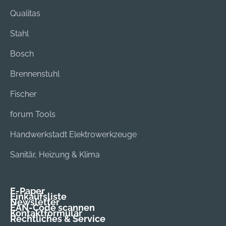
Qualitas
Stahl
Bosch
Brennenstuhl
Fischer
forum Tools
Handwerkstadt Elektrowerkzeuge
Sanitär, Heizung & Klima
E-Paper
Einkaufsliste
Newsletter
EAN-Code scannen
Kontaktformular
Rechtliches & Service