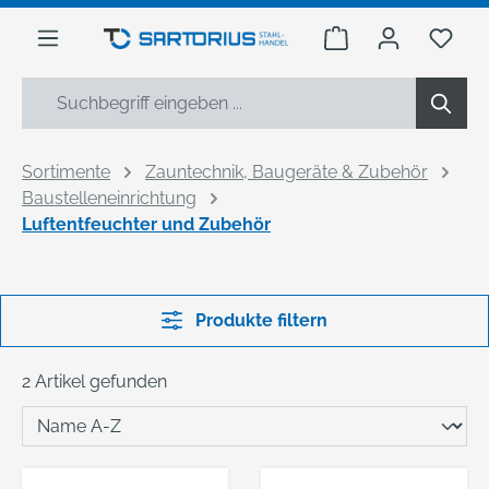
alt springen
Warenkorb enthäl
Du h
Sortimente
Zauntechnik, Baugeräte & Zubehör
Baustelleneinrichtung
Luftentfeuchter und Zubehör
Produkte filtern
2 Artikel gefunden