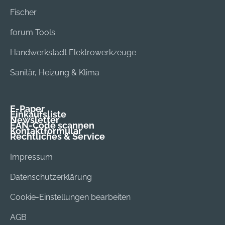
Fischer
forum Tools
Handwerkstadt Elektrowerkzeuge
Sanitär, Heizung & Klima
E-Paper
Einkaufsliste
Newsletter
EAN-Code scannen
Kontaktformular
Rechtliches & Service
Impressum
Datenschutzerklärung
Cookie-Einstellungen bearbeiten
AGB