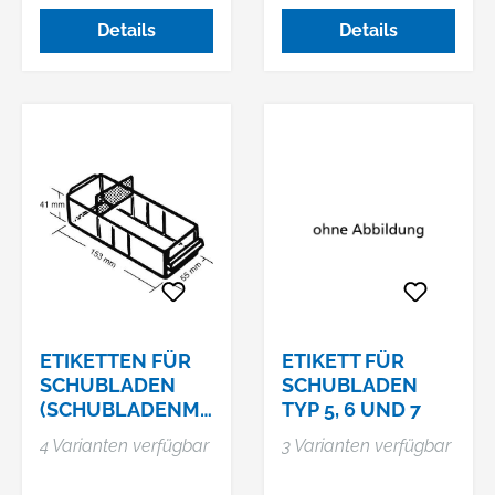
Details
Details
ETIKETTEN FÜR
ETIKETT FÜR
SCHUBLADEN
SCHUBLADEN
(SCHUBLADENMA
TYP 5, 6 UND 7
GAZINE),
4 Varianten verfügbar
3 Varianten verfügbar
WEISS/KLAR