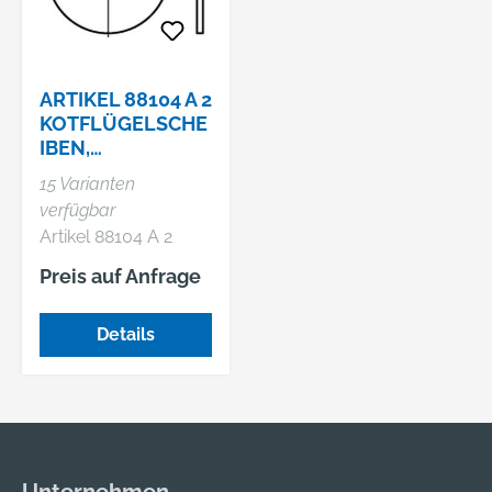
ARTIKEL 88104 A 2
KOTFLÜGELSCHE
IBEN,
PRODUKTKLASSE
15 Varianten
C (G)
verfügbar
Artikel 88104 A 2
Kotflügelscheiben,
Preis auf Anfrage
Produktklasse C (g)
Details