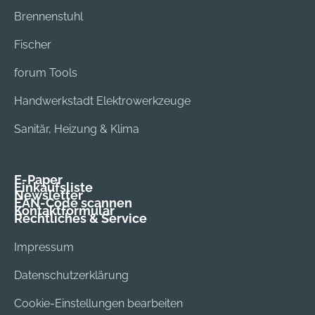
Brennenstuhl
Fischer
forum Tools
Handwerkstadt Elektrowerkzeuge
Sanitär, Heizung & Klima
E-Paper
Einkaufsliste
Newsletter
EAN-Code scannen
Kontaktformular
Rechtliches & Service
Impressum
Datenschutzerklärung
Cookie-Einstellungen bearbeiten