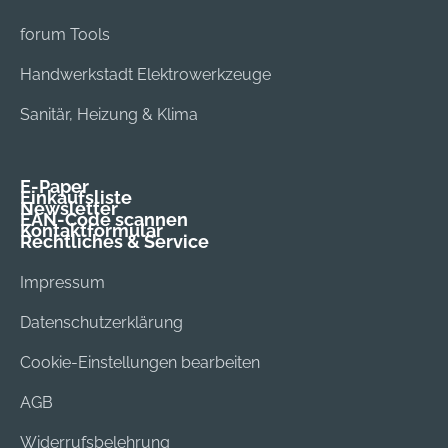
forum Tools
Handwerkstadt Elektrowerkzeuge
Sanitär, Heizung & Klima
E-Paper
Einkaufsliste
Newsletter
EAN-Code scannen
Kontaktformular
Rechtliches & Service
Impressum
Datenschutzerklärung
Cookie-Einstellungen bearbeiten
AGB
Widerrufsbelehrung