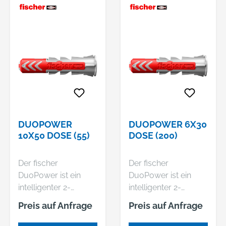
DUOPOWER
DUOPOWER 6X30
10X50 DOSE (55)
DOSE (200)
Der fischer
Der fischer
DuoPower ist ein
DuoPower ist ein
intelligenter 2-
intelligenter 2-
Komponenten-Dübel
Komponenten-Dübel
Preis auf Anfrage
Preis auf Anfrage
mit drei
mit drei
Funktionsprinzipien.
Funktionsprinzipien.