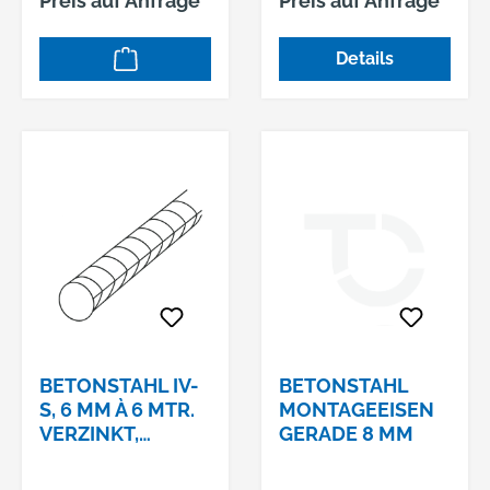
Preis auf Anfrage
Preis auf Anfrage
Details
BETONSTAHL IV-
BETONSTAHL
S, 6 MM À 6 MTR.
MONTAGEEISEN
VERZINKT,
GERADE 8 MM
LÄNGE: 6,05
METER