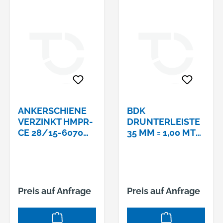
ANKERSCHIENE
BDK
VERZINKT HMPR-
DRUNTERLEISTE
CE 28/15-6070
35 MM = 1,00 MTR.
ZUM
FASERBETON
EINBETONIEREN
BETONDECKUNG
35 MM, LÄNGE: 1
METER
Preis auf Anfrage
Preis auf Anfrage