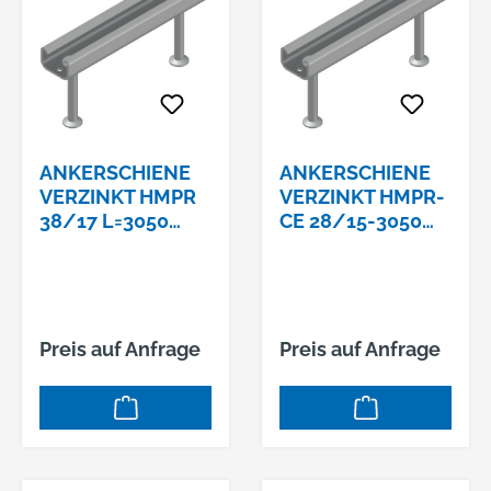
ANKERSCHIENE
ANKERSCHIENE
VERZINKT HMPR
VERZINKT HMPR-
38/17 L=3050
CE 28/15-3050
MM, Z-21.4-1887
ZUM
EINBETONIEREN
Preis auf Anfrage
Preis auf Anfrage