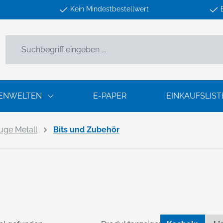
Kein Mindestbestellwert
ENWELTEN
E-PAPER
EINKAUFSLIST
ge Metall
Bits und Zubehör