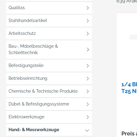
639 Arti
Qualitas
Stahlhandelsartikel
Arbeitsschutz
Bau-, Möbelbeschläge &
Schließtechnik
Befestigungsteile
Betriebseinrichtung
1/4 B
T25 N
Chemische & Technische Produkte
Dübel & Befestigungssysteme
Elektrowerkzeuge
Hand- & Messwerkzeuge
Preis