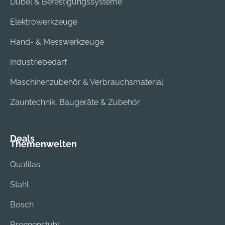
Dübel & Befestigungssysteme
Elektrowerkzeuge
Hand- & Messwerkzeuge
Industriebedarf
Maschinenzubehör & Verbrauchsmaterial
Zauntechnik, Baugeräte & Zubehör
Deals
Themenwelten
Qualitas
Stahl
Bosch
Brennenstuhl