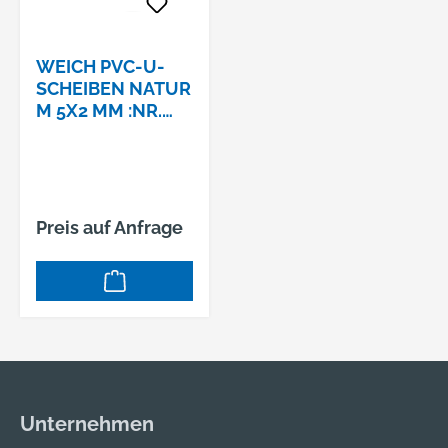
WEICH PVC-U-
SCHEIBEN NATUR
M 5X2 MM :NR.
104/W5 N
Preis auf Anfrage
Unternehmen