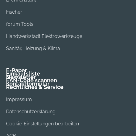
Fischer
forum Tools
Handwerkstadt Elektrowerkzeuge
Sanitär, Heizung & Klima
E-Paper
Einkaufsliste
Newsletter
EAN-Code scannen
Kontaktformular
Rechtliches & Service
Impressum
Datenschutzerklärung
Cookie-Einstellungen bearbeiten
AGB