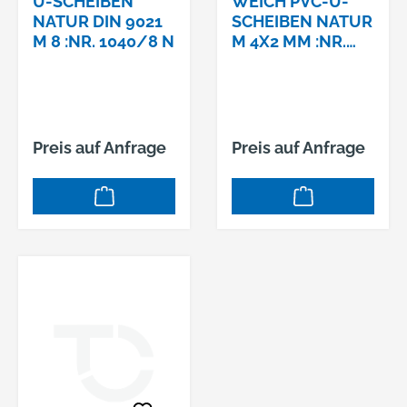
U-SCHEIBEN
WEICH PVC-U-
NATUR DIN 9021
SCHEIBEN NATUR
M 8 :NR. 1040/8 N
M 4X2 MM :NR.
104/W4 N
Preis auf Anfrage
Preis auf Anfrage