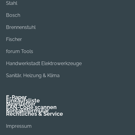
Stahl
Bosch
Brennenstuhl
Fischer
forum Tools
Handwerkstadt Elektrowerkzeuge
Sanitär, Heizung & Klima
E-Paper
Einkaufsliste
Newsletter
EAN-Code scannen
Kontaktformular
Rechtliches & Service
Impressum