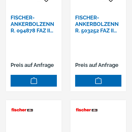
FISCHER-
FISCHER-
ANKERBOLZENN
ANKERBOLZENN
R. 094878 FAZ II
R. 503252 FAZ II
8/50/105
10/160/245
Preis auf Anfrage
Preis auf Anfrage