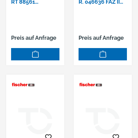
RT 88561
R. 046636 FAZ II
FISCHER-
24/60/235
ANKERBOLZEN
GAL ZN FAZ
Preis auf Anfrage
Preis auf Anfrage