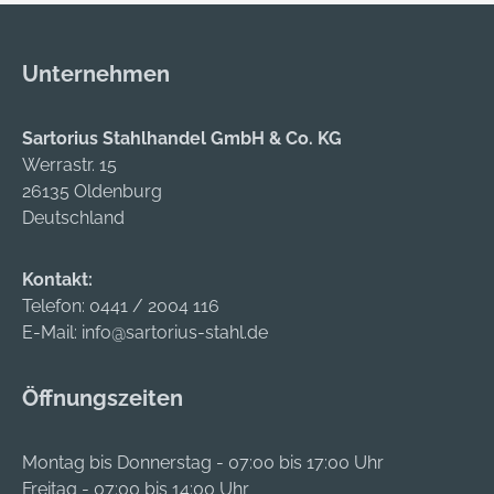
mit dem
Bohrhammer. Dies
reduziert den
Unternehmen
Kraftaufwand und
verkürzt die
Montagezeit.
Sartorius Stahlhandel GmbH & Co. KG
Werrastr. 15
26135 Oldenburg
Deutschland
Kontakt:
Telefon:
0441 / 2004 116
E-Mail:
info@sartorius-stahl.de
Öffnungszeiten
Montag bis Donnerstag - 07:00 bis 17:00 Uhr
Freitag - 07:00 bis 14:00 Uhr