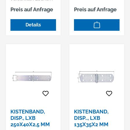
Galvanisch blau
Preis auf Anfrage
Preis auf Anfrage
verzinkt
Details
KISTENBAND,
KISTENBAND,
DISP., LXB
DISP.., LXB
250X40X2,5 MM
135X35X2 MM