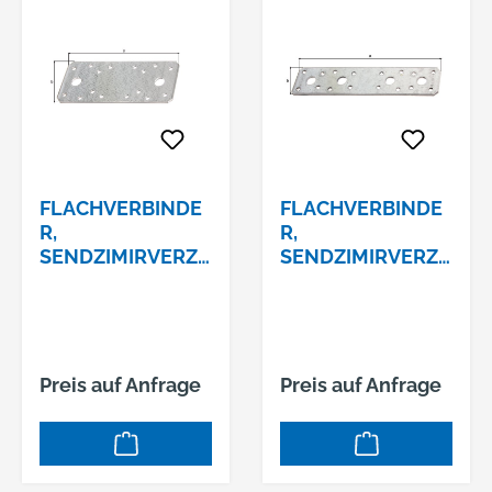
FLACHVERBINDE
FLACHVERBINDE
R,
R,
SENDZIMIRVERZI
SENDZIMIRVERZI
NKT, LXB 133X55
NKT, LXB 180X40
MM
MM
Preis auf Anfrage
Preis auf Anfrage