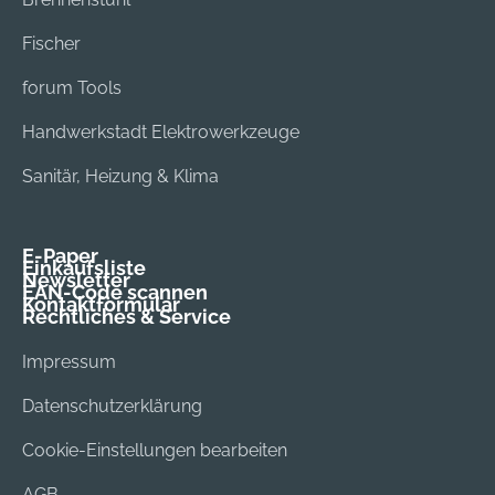
Fischer
forum Tools
Handwerkstadt Elektrowerkzeuge
Sanitär, Heizung & Klima
E-Paper
Einkaufsliste
Newsletter
EAN-Code scannen
Kontaktformular
Rechtliches & Service
Impressum
Datenschutzerklärung
Cookie-Einstellungen bearbeiten
AGB