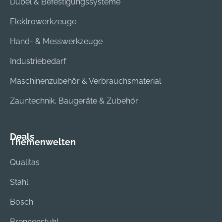
Dübel & Befestigungssysteme
Elektrowerkzeuge
Hand- & Messwerkzeuge
Industriebedarf
Maschinenzubehör & Verbrauchsmaterial
Zauntechnik, Baugeräte & Zubehör
Deals
Themenwelten
Qualitas
Stahl
Bosch
Brennenstuhl