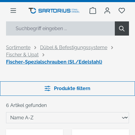
alt springen
Warenkorb enthäl
Du h
Sortimente
Dübel & Befestigungssysteme
Fischer & Upat
Fischer-Spezialschrauben (St./Edelstahl)
Produkte filtern
6 Artikel gefunden