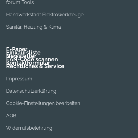
forum Tools
Handwerkstadt Elektrowerkzeuge
Sanitär, Heizung & Klima
E-Paper
Einkaufsliste
Newsletter
EAN-Code scannen
Kontaktformular
Rechtliches & Service
Impressum
Datenschutzerklärung
Cookie-Einstellungen bearbeiten
AGB
Widerrufsbelehrung