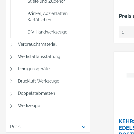
Stiele und Zubehör
Winkel, Abziehlatten,
Preis
Kartätschen
DIV Handwerkzeuge
Verbrauchsmaterial
Werkstattausstattung
Reinigunsgeräte
Druckluft Werkzeuge
Doppelstabmatten
Werkzeuge
KEHR
Preis
EDEL