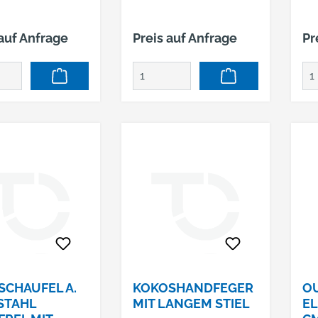
 auf Anfrage
Preis auf Anfrage
Pr
SCHAUFEL A.
KOKOSHANDFEGER
O
STAHL
MIT LANGEM STIEL
EL