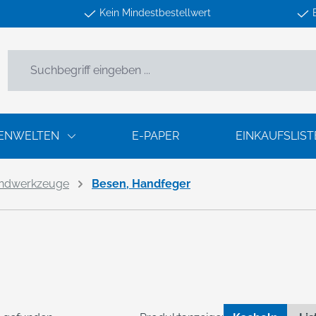
Kein Mindestbestellwert
ENWELTEN
E-PAPER
EINKAUFSLIST
ndwerkzeuge
Besen, Handfeger