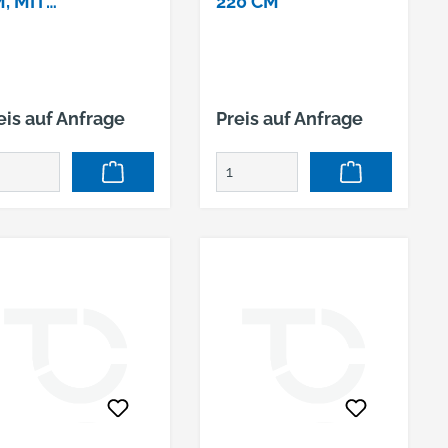
, MIT
220 CM
IELLLOCH 24 MM
eis auf Anfrage
Preis auf Anfrage