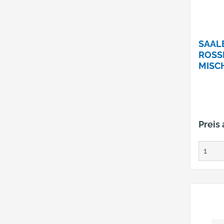
SAAL
ROSS
ISCHU
369.
Preis