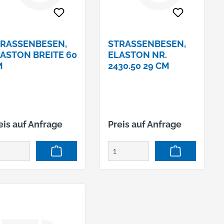
RASSENBESEN, E
STRASSENBESEN, E
STON BREITE 60 C
LASTON NR. 2
M
430.50 29 CM
eis auf Anfrage
Preis auf Anfrage