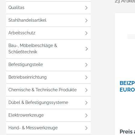
23 Artik
Qualitas
Stahlhandelsartikel
Arbeitsschutz
Bau-, Möbelbeschläge &
Schließtechnik
Befestigungsteile
Betriebseinrichtung
BEIZP
EURO
Chemische & Technische Produkte
Dübel & Befestigungssysteme
Elektrowerkzeuge
Hand- & Messwerkzeuge
Preis