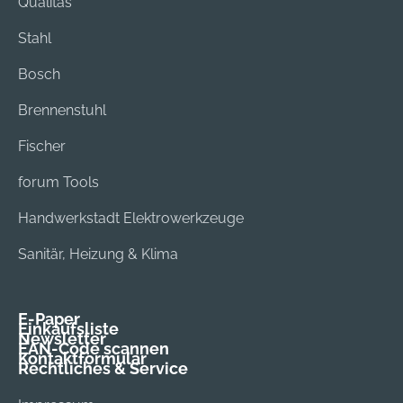
Qualitas
Stahl
Bosch
Brennenstuhl
Fischer
forum Tools
Handwerkstadt Elektrowerkzeuge
Sanitär, Heizung & Klima
E-Paper
Einkaufsliste
Newsletter
EAN-Code scannen
Kontaktformular
Rechtliches & Service