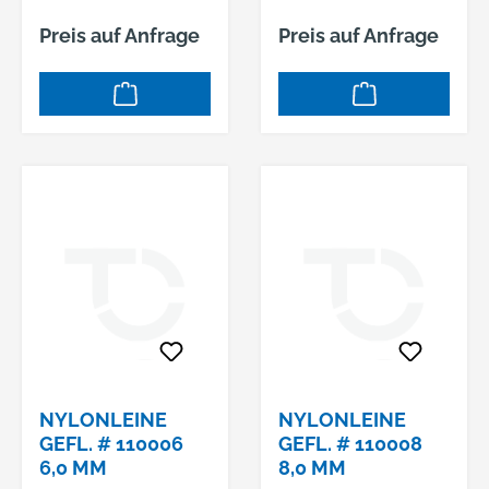
Preis auf Anfrage
Preis auf Anfrage
NYLONLEINE
NYLONLEINE
GEFL. # 110006
GEFL. # 110008
6,0 MM
8,0 MM