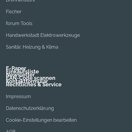
Fischer
forum Tools
Handwerkstadt Elektrowerkzeuge
Sanitär, Heizung & Klima
E-Paper
Einkaufsliste
Newsletter
EAN-Code scannen
Kontaktformular
Rechtliches & Service
Impressum
Datenschutzerklärung
Cookie-Einstellungen bearbeiten
AGB