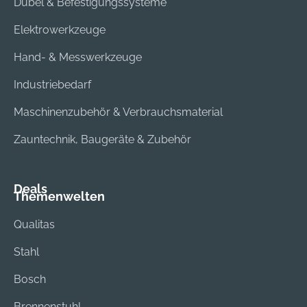
Dübel & Befestigungssysteme
Elektrowerkzeuge
Hand- & Messwerkzeuge
Industriebedarf
Maschinenzubehör & Verbrauchsmaterial
Zauntechnik, Baugeräte & Zubehör
Deals
Themenwelten
Qualitas
Stahl
Bosch
Brennenstuhl