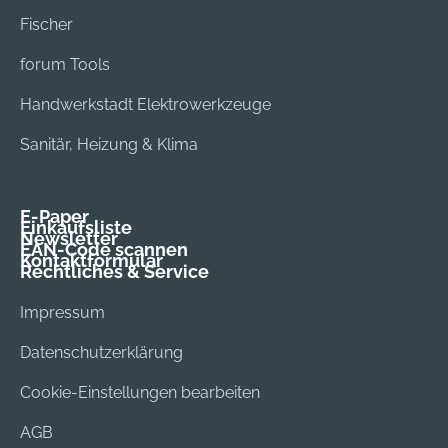
Fischer
forum Tools
Handwerkstadt Elektrowerkzeuge
Sanitär, Heizung & Klima
E-Paper
Einkaufsliste
Newsletter
EAN-Code scannen
Kontaktformular
Rechtliches & Service
Impressum
Datenschutzerklärung
Cookie-Einstellungen bearbeiten
AGB