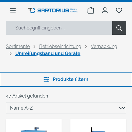
alt springen
Warenkorb enthäl
Du h
Sortimente
Betriebseinrichtung
Verpackung
Umreifungsband und Geräte
Produkte filtern
47 Artikel gefunden