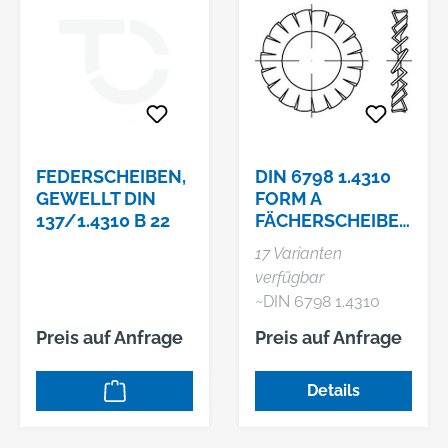
FEDERSCHEIBEN,
DIN 6798 1.4310
GEWELLT DIN
FORM A
137/1.4310 B 22
FÄCHERSCHEIBE
N,
17 Varianten
AUSSENGEZAHNT
verfügbar
~DIN 6798 1.4310
Form A
Preis auf Anfrage
Preis auf Anfrage
Fächerscheiben,
außengezahnt
Details