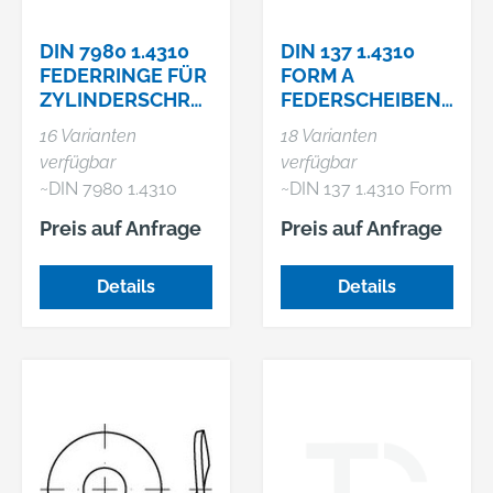
DIN 7980 1.4310
DIN 137 1.4310
FEDERRINGE FÜR
FORM A
ZYLINDERSCHRA
FEDERSCHEIBEN,
UBEN
GEWÖLBT
16 Varianten
18 Varianten
verfügbar
verfügbar
~DIN 7980 1.4310
~DIN 137 1.4310 Form
Federringe für
A Federscheiben,
Preis auf Anfrage
Preis auf Anfrage
Zylinderschrauben
gewölbt
Details
Details