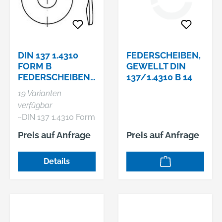
DIN 137 1.4310
FEDERSCHEIBEN,
FORM B
GEWELLT DIN
FEDERSCHEIBEN,
137/1.4310 B 14
GEWELLT
19 Varianten
verfügbar
~DIN 137 1.4310 Form
B Federscheiben,
Preis auf Anfrage
Preis auf Anfrage
gewellt
Details