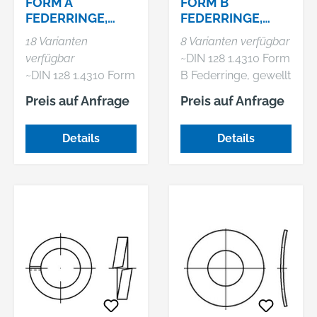
FORM A
FORM B
FEDERRINGE,
FEDERRINGE,
GEWÖLBT
GEWELLT
18 Varianten
8 Varianten verfügbar
verfügbar
~DIN 128 1.4310 Form
~DIN 128 1.4310 Form
B Federringe, gewellt
A Federringe,
Preis auf Anfrage
Preis auf Anfrage
gewölbt
Details
Details