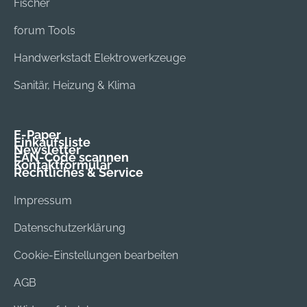
Fischer
forum Tools
Handwerkstadt Elektrowerkzeuge
Sanitär, Heizung & Klima
E-Paper
Einkaufsliste
Newsletter
EAN-Code scannen
Kontaktformular
Rechtliches & Service
Impressum
Datenschutzerklärung
Cookie-Einstellungen bearbeiten
AGB