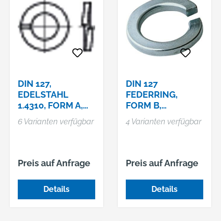
DIN 127,
DIN 127
EDELSTAHL
FEDERRING,
1.4310, FORM A,
FORM B,
KP
FEDERSTAHL,
6 Varianten verfügbar
4 Varianten verfügbar
EDELSTAHL
1.4310
Preis auf Anfrage
Preis auf Anfrage
Details
Details