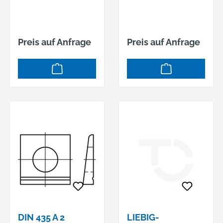
Preis auf Anfrage
Preis auf Anfrage
DIN 435 A 2
LIEBIG-