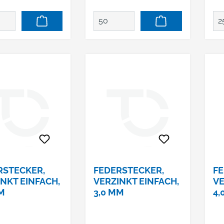
RSTECKER,
FEDERSTECKER,
FE
NKT EINFACH,
VERZINKT EINFACH,
VE
M
3,0 MM
4,