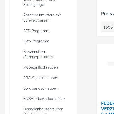
Sprengringe
Preis
Anschweißmuttern mit
Schweißwarzen
SFS-Programm
Ejot-Programm
Blechmuttern
(Schnappmuttern)
Möbelgriffschrauben
ABC-Spaxschrauben
Bordwandschrauben
ENSAT-Gewindeeinsätze
FEDE
VERZI
Fassadenbauschrauben