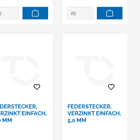
DERSTECKER,
FEDERSTECKER,
RZINKT EINFACH,
VERZINKT EINFACH,
0 MM
5,0 MM