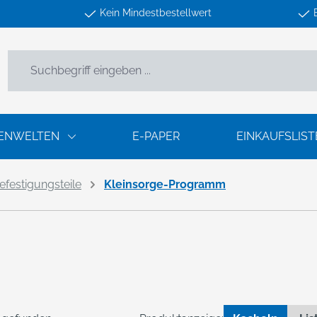
Kein Mindestbestellwert
ENWELTEN
E-PAPER
EINKAUFSLIST
efestigungsteile
Kleinsorge-Programm