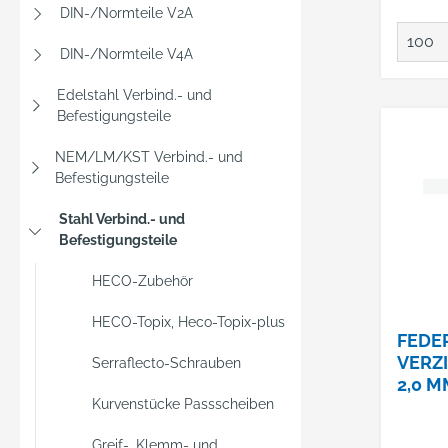
DIN-/Normteile V2A
DIN-/Normteile V4A
Edelstahl Verbind.- und
Befestigungsteile
NEM/LM/KST Verbind.- und
Befestigungsteile
Stahl Verbind.- und
Befestigungsteile
HECO-Zubehör
HECO-Topix, Heco-Topix-plus
FEDE
VERZI
Serraflecto-Schrauben
2,0 M
Kurvenstücke Passscheiben
Greif-, Klemm- und