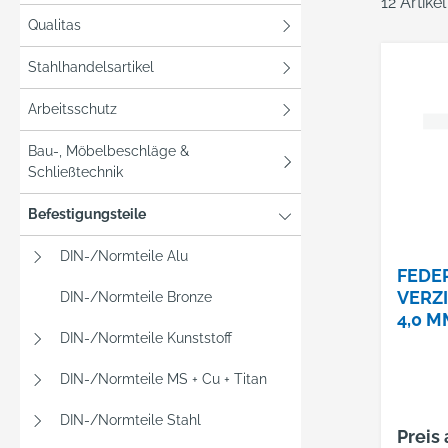
12 Artike
Qualitas
Stahlhandelsartikel
Arbeitsschutz
Bau-, Möbelbeschläge &
Schließtechnik
Befestigungsteile
DIN-/Normteile Alu
FEDE
VERZ
DIN-/Normteile Bronze
4,0 M
DIN-/Normteile Kunststoff
DIN-/Normteile MS + Cu + Titan
DIN-/Normteile Stahl
Preis