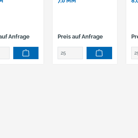
MM
7,0 MM
8,
 auf Anfrage
Preis auf Anfrage
Pr