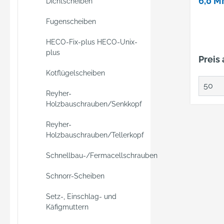
6,0 
Dichtscheiben
Fugenscheiben
HECO-Fix-plus HECO-Unix-
plus
Preis
Kotflügelscheiben
Reyher-
Holzbauschrauben/Senkkopf
Reyher-
Holzbauschrauben/Tellerkopf
Schnellbau-/Fermacellschrauben
Schnorr-Scheiben
Setz-, Einschlag- und
Käfigmuttern