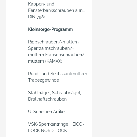
Kappen- und
Fensterbankschrauben ähnl.
DIN 7981
Kleinsorge-Programm
Rippschrauben/-muttern
Sperrzahnschrauben/-
muttern Flanschschrauben/-
muttern (KAMAX)
Rund- und Sechskantmuttern
Trapezgewinde
Stahlnägel, Schraubnägel,
Drallhaftschrauben
U-Scheiben Artikel 1
VSK-Sperrkantringe HEICO-
LOCK NORD-LOCK