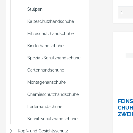
Stulpen
Kälteschutzhandschuhe
Hitzeschutzhandschuhe
Kinderhandschuhe
Spezial-Schutzhandschuhe
Gartenhandschuhe
Montagehanschuhe
Chemieschutzhandschuhe
FEIN
Lederhandschuhe
CHUH
ZWEI
Schnittschutzhandschuhe
BESC
FARB
Kopf- und Gesichtsschutz