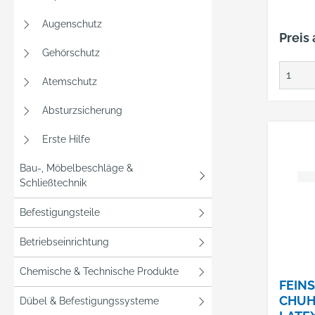
ARZ
Augenschutz
Preis
Gehörschutz
Atemschutz
Absturzsicherung
Erste Hilfe
Bau-, Möbelbeschläge &
Schließtechnik
Befestigungsteile
Betriebseinrichtung
Chemische & Technische Produkte
FEIN
CHUH
Dübel & Befestigungssysteme