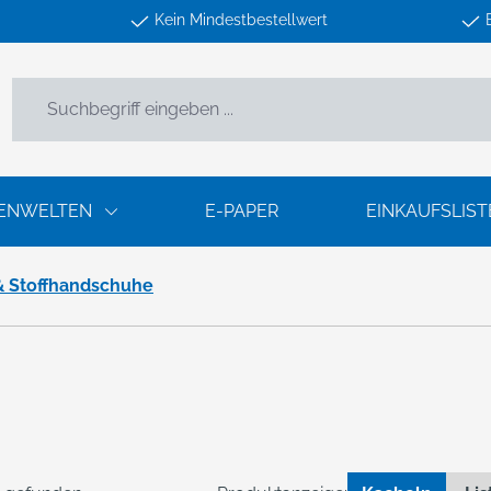
Kein Mindestbestellwert
ENWELTEN
E-PAPER
EINKAUFSLIST
 & Stoffhandschuhe