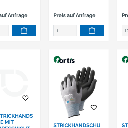
ARZ
 auf Anfrage
Preis auf Anfrage
Pr
STRICKHANDS
E MIT
STRICKHANDSCHU
S