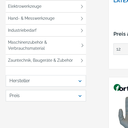
LATE
NG GR
Elektrowerkzeuge
Hand- & Messwerkzeuge
Industriebedarf
Preis
Maschinenzubehör &
Verbrauchsmaterial
Zauntechnik, Baugeräte & Zubehör
Hersteller
Preis