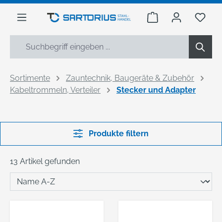
alt springen
Warenkorb enthäl
Du h
Sortimente
Zauntechnik, Baugeräte & Zubehör
Kabeltrommeln, Verteiler
Stecker und Adapter
Produkte filtern
13 Artikel gefunden