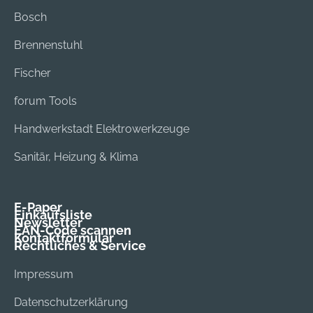
Bosch
Brennenstuhl
Fischer
forum Tools
Handwerkstadt Elektrowerkzeuge
Sanitär, Heizung & Klima
E-Paper
Einkaufsliste
Newsletter
EAN-Code scannen
Kontaktformular
Rechtliches & Service
Impressum
Datenschutzerklärung