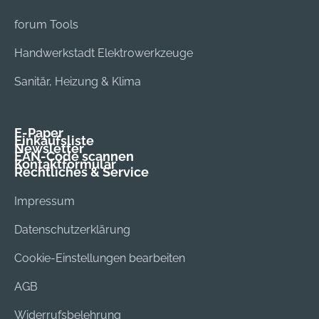
forum Tools
Handwerkstadt Elektrowerkzeuge
Sanitär, Heizung & Klima
E-Paper
Einkaufsliste
Newsletter
EAN-Code scannen
Kontaktformular
Rechtliches & Service
Impressum
Datenschutzerklärung
Cookie-Einstellungen bearbeiten
AGB
Widerrufsbelehrung