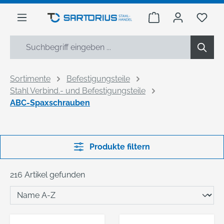
alt springen
Warenkorb enthäl
Du h
Sortimente
Befestigungsteile
Stahl Verbind.- und Befestigungsteile
ABC-Spaxschrauben
Produkte filtern
216 Artikel gefunden