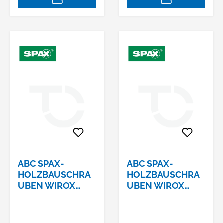
ABC SPAX-
ABC SPAX-
HOLZBAUSCHRA
HOLZBAUSCHRA
UBEN WIROX
UBEN WIROX
TELLERKOPF, I-
TELLERKOPF, I-
STERN 6,0 X
STERN 6,0 X
280/65 4CUT-
300/65 4CUT-