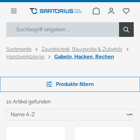
alt springen
Warenkorb enthäl
Du h
Sortimente
Zauntechnik, Baugeräte & Zubehör
Handwerkzeuge
Gabeln, Hacken, Rechen
Produkte filtern
10 Artikel gefunden