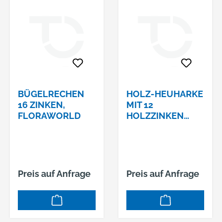
BÜGELRECHEN
HOLZ-HEUHARKE
16 ZINKEN,
MIT 12
FLORAWORLD
HOLZZINKEN
UND
KUNSTSTOFFHAL
TER UND STIEL
Preis auf Anfrage
Preis auf Anfrage