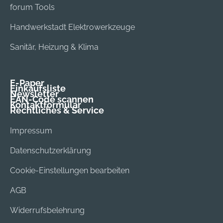
forum Tools
Handwerkstadt Elektrowerkzeuge
Sanitär, Heizung & Klima
E-Paper
Einkaufsliste
Newsletter
EAN-Code scannen
Kontaktformular
Rechtliches & Service
Impressum
Datenschutzerklärung
Cookie-Einstellungen bearbeiten
AGB
Widerrufsbelehrung