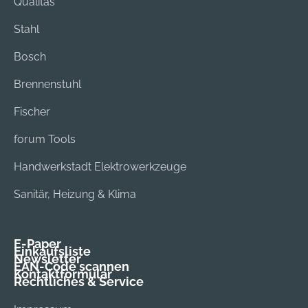
Qualitas
Stahl
Bosch
Brennenstuhl
Fischer
forum Tools
Handwerkstadt Elektrowerkzeuge
Sanitär, Heizung & Klima
E-Paper
Einkaufsliste
Newsletter
EAN-Code scannen
Kontaktformular
Rechtliches & Service