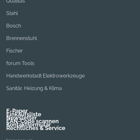
Qualitas
Stahl
Bosch
Brennenstuhl
Fischer
forum Tools
Handwerkstadt Elektrowerkzeuge
Sanitär, Heizung & Klima
E-Paper
Einkaufsliste
Newsletter
EAN-Code scannen
Kontaktformular
Rechtliches & Service