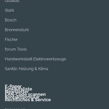
Qualitas
Stahl
Bosch
Brennenstuhl
Fischer
forum Tools
Handwerkstadt Elektrowerkzeuge
Sanitär, Heizung & Klima
E-Paper
Einkaufsliste
Newsletter
EAN-Code scannen
Kontaktformular
Rechtliches & Service