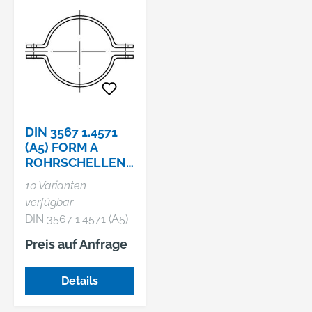
DIN 3567 1.4571
(A5) FORM A
ROHRSCHELLEN,
GLEICHSCHENKE
10 Varianten
LIG
verfügbar
DIN 3567 1.4571 (A5)
Form A
Preis auf Anfrage
Rohrschellen,
gleichschenkelig
Details