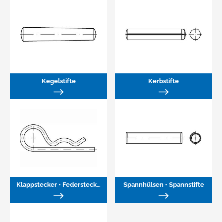
Kegelstifte
Kerbstifte
Klappstecker • Federstecker • Splinte
Spannhülsen • Spannstifte