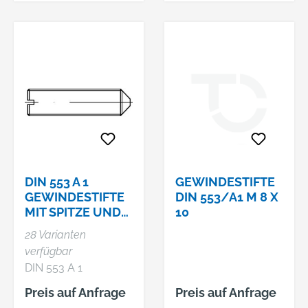
DIN 553 A 1
GEWINDESTIFTE
GEWINDESTIFTE
DIN 553/A1 M 8 X
MIT SPITZE UND
10
SCHLITZ
28 Varianten
verfügbar
DIN 553 A 1
Gewindestifte mit
Preis auf Anfrage
Preis auf Anfrage
Spitze und Schlitz