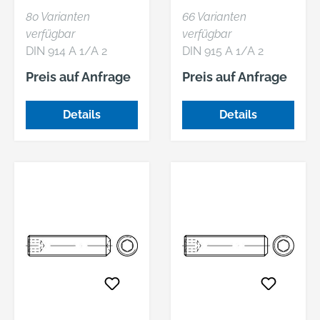
INNENSECHSKAN
INNENSECHSKAN
80 Varianten
66 Varianten
T
T
verfügbar
verfügbar
DIN 914 A 1/A 2
DIN 915 A 1/A 2
Gewindestifte mit
Gewindestifte mit
Preis auf Anfrage
Preis auf Anfrage
Spitze, mit
Zapfen, mit
Innensechskant
Innensechskant
Details
Details