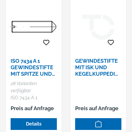
ISO 7434 A 1
GEWINDESTIFTE
GEWINDESTIFTE
MIT ISK UND
MIT SPITZE UND
KEGELKUPPEDIN
SCHLITZ
913 A2 M 6X70
28 Varianten
verfügbar
ISO 7434 A 1
Gewindestifte mit
Preis auf Anfrage
Preis auf Anfrage
Spitze und Schlitz
Details