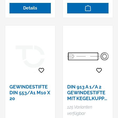
Details
GEWINDESTIFTE
DIN 913 A 1/A 2
DIN 553/A1 M10 X
GEWINDESTIFTE
20
MIT KEGELKUPPE,
MIT
125 Varianten
INNENSECHSKAN
verfügbar
T