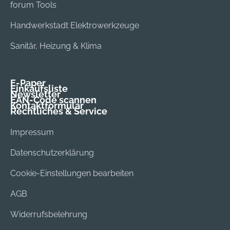
forum Tools
Handwerkstadt Elektrowerkzeuge
Sanitär, Heizung & Klima
E-Paper
Einkaufsliste
Newsletter
EAN-Code scannen
Kontaktformular
Rechtliches & Service
Impressum
Datenschutzerklärung
Cookie-Einstellungen bearbeiten
AGB
Widerrufsbelehrung