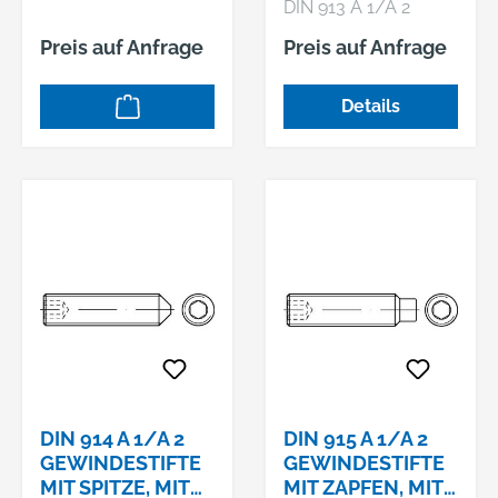
DIN 913 A 1/A 2
Gewindestifte mit
Preis auf Anfrage
Preis auf Anfrage
Kegelkuppe, mit
Innensechskant
Details
DIN 914 A 1/A 2
DIN 915 A 1/A 2
GEWINDESTIFTE
GEWINDESTIFTE
MIT SPITZE, MIT
MIT ZAPFEN, MIT