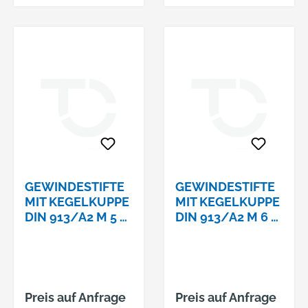
GEWINDESTIFTE
GEWINDESTIFTE
MIT KEGELKUPPE
MIT KEGELKUPPE
DIN 913/A2 M 5 X
DIN 913/A2 M 6 X
10 MIT
70
INNENSECHSKAN
T
Preis auf Anfrage
Preis auf Anfrage