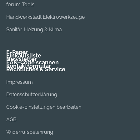
forum Tools
Handwerkstadt Elektrowerkzeuge
Sanitär, Heizung & Klima
E-Paper
Einkaufsliste
Newsletter
EAN-Code scannen
Kontaktformular
Rechtliches & Service
Impressum
Datenschutzerklärung
Cookie-Einstellungen bearbeiten
AGB
Widerrufsbelehrung