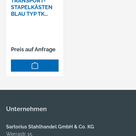
TRANSPORT-
STAPELKÄSTEN
BLAU TYP TK
400/145-0 400 X
300 X 145 MM
Preis auf Anfrage
Unternehmen
Sartorius Stahlhandel GmbH & Co. KG
Werrastr. 15