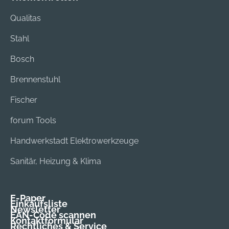
Qualitas
Stahl
Bosch
Brennenstuhl
Fischer
forum Tools
Handwerkstadt Elektrowerkzeuge
Sanitär, Heizung & Klima
E-Paper
Einkaufsliste
Newsletter
EAN-Code scannen
Kontaktformular
Rechtliches & Service