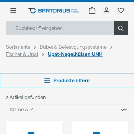
alt springen
Warenkorb enthäl
Du h
Sortimente
Dübel & Befestigungssysteme
Fischer & Upat
Upat-Nagelhülsen UNH
Produkte filtern
2 Artikel gefunden