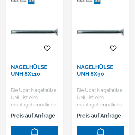
NAGELHÜLSE
NAGELHÜLSE
UNH 8X110
UNH 8X90
Die Upat Nagelhülse
Die Upat Nagelhülse
UNH ist eine
UNH ist eine
montagefreundliche
montagefreundliche
Federspannhülse für
Federspannhülse für
Preis auf Anfrage
Preis auf Anfrage
leichte
leichte
Befestigungen. Die
Befestigungen. Die
UNH besteht aus
UNH besteht aus