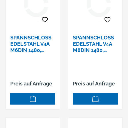
SPANNSCHLOSS E
SPANNSCHLOSS E
DELSTAHL V4A M
DELSTAHL V4A M
6DIN 1480, R
8DIN 1480, R
INGÖSE U. H
INGÖSE U. H
AKEN - RH
AKEN - RH
Preis auf Anfrage
Preis auf Anfrage