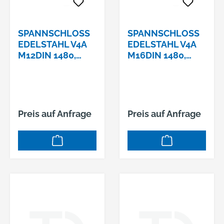
SPANNSCHLOSS E
SPANNSCHLOSS E
DELSTAHL V4A M
DELSTAHL V4A M
12DIN 1480, R
16DIN 1480, R
INGÖSE U. H
INGÖSE U. H
AKEN - RH
AKEN - RH
Preis auf Anfrage
Preis auf Anfrage