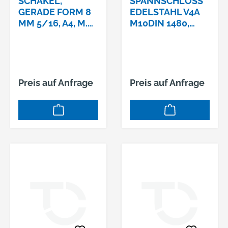
SCHÄKEL,
SPANNSCHLOSS E
GERADE FORM 8
DELSTAHL V4A M
MM 5/16, A4, M.
10DIN 1480, R
AUGB.
INGÖSE U. H
AKEN - RH
Preis auf Anfrage
Preis auf Anfrage