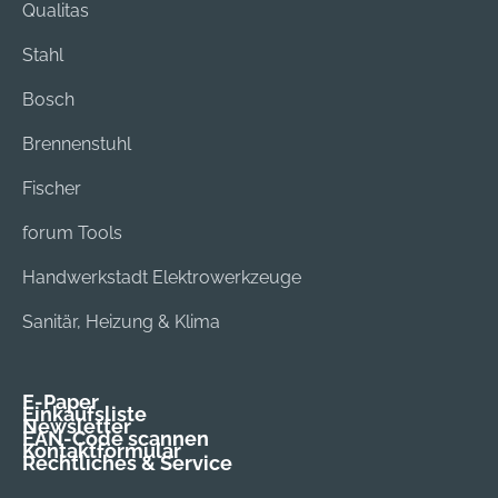
Qualitas
Stahl
Bosch
Brennenstuhl
Fischer
forum Tools
Handwerkstadt Elektrowerkzeuge
Sanitär, Heizung & Klima
E-Paper
Einkaufsliste
Newsletter
EAN-Code scannen
Kontaktformular
Rechtliches & Service