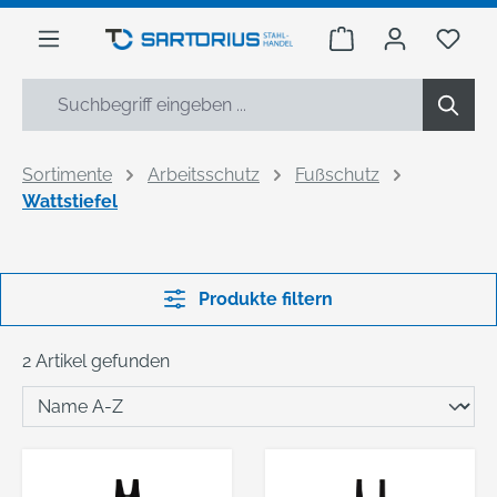
alt springen
Warenkorb enthäl
Du h
Sortimente
Arbeitsschutz
Fußschutz
Wattstiefel
Produkte filtern
2 Artikel gefunden