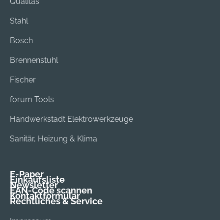
Qualitas
Stahl
Bosch
Brennenstuhl
Fischer
forum Tools
Handwerkstadt Elektrowerkzeuge
Sanitär, Heizung & Klima
E-Paper
Einkaufsliste
Newsletter
EAN-Code scannen
Kontaktformular
Rechtliches & Service